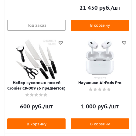
21 450
руб.
/шт
Под заказ
В корзину
Набор кухонных ножей
Наушники AirPods Pro
Cronier CR-009 (6 предметов)
600
руб.
/шт
1 000
руб.
/шт
В корзину
В корзину