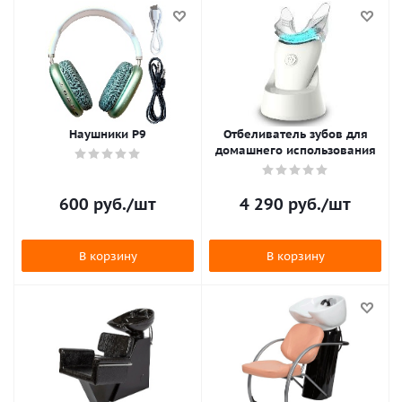
Наушники Р9
Отбеливатель зубов для
домашнего использования
600
руб.
/шт
4 290
руб.
/шт
В корзину
В корзину