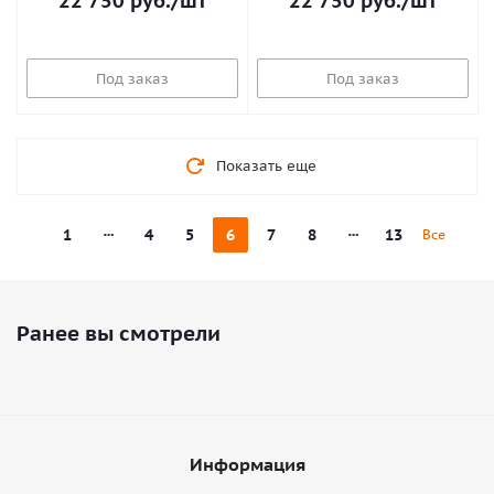
22 750
руб.
/шт
22 750
руб.
/шт
Под заказ
Под заказ
Показать еще
1
4
5
6
7
8
13
Все
Ранее вы смотрели
Информация