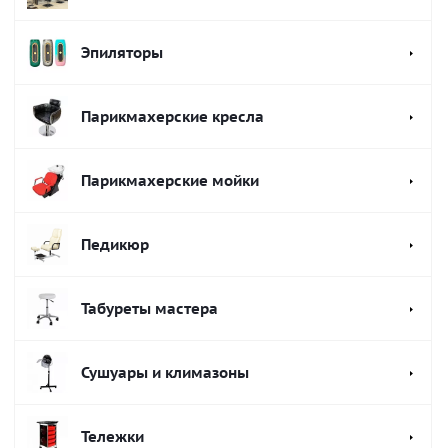
Эпиляторы
Парикмахерские кресла
Парикмахерские мойки
Педикюр
Табуреты мастера
Сушуары и климазоны
Тележки