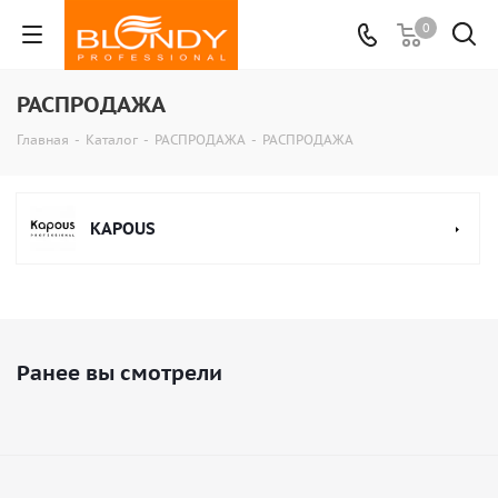
0
РАСПРОДАЖА
Главная
-
Каталог
-
РАСПРОДАЖА
-
РАСПРОДАЖА
KAPOUS
Ранее вы смотрели