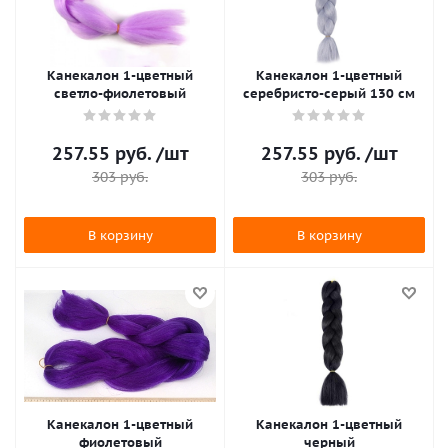
Канекалон 1-цветный
Канекалон 1-цветный
светло-фиолетовый
серебристо-серый 130 см
257.55
руб.
/шт
257.55
руб.
/шт
303
руб.
303
руб.
В корзину
В корзину
Канекалон 1-цветный
Канекалон 1-цветный
фиолетовый
черный