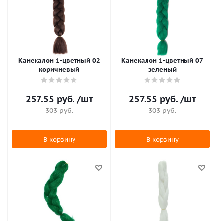
Канекалон 1-цветный 02
Канекалон 1-цветный 07
коричневый
зеленый
257.55
руб.
/шт
257.55
руб.
/шт
303
руб.
303
руб.
В корзину
В корзину