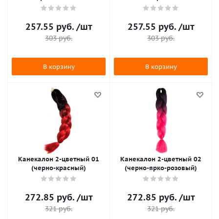
257.55
руб.
/шт
257.55
руб.
/шт
303
руб.
303
руб.
В корзину
В корзину
Канекалон 2-цветный 01
Канекалон 2-цветный 02
(черно-красный)
(черно-ярко-розовый)
272.85
руб.
/шт
272.85
руб.
/шт
321
руб.
321
руб.