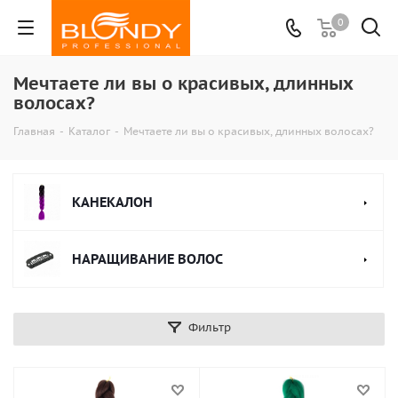
0
Мечтаете ли вы о красивых, длинных
волосах?
Главная
-
Каталог
-
Мечтаете ли вы о красивых, длинных волосах?
КАНЕКАЛОН
НАРАЩИВАНИЕ ВОЛОС
Фильтр