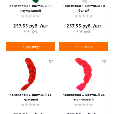
Канекалон 1-цветный 08
Канекалон 1-цветный 10
изумрудный
белый
257.55
руб.
/шт
257.55
руб.
/шт
303
руб.
303
руб.
В корзину
В корзину
Канекалон 1-цветный 11
Канекалон 1-цветный 13
красный
малиновый