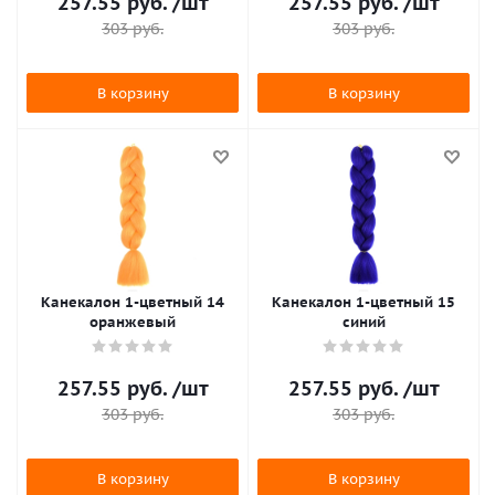
257.55
руб.
/шт
257.55
руб.
/шт
303
руб.
303
руб.
В корзину
В корзину
Канекалон 1-цветный 14
Канекалон 1-цветный 15
оранжевый
синий
257.55
руб.
/шт
257.55
руб.
/шт
303
руб.
303
руб.
В корзину
В корзину