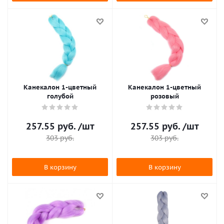
Канекалон 1-цветный
Канекалон 1-цветный
голубой
розовый
257.55
руб.
/шт
257.55
руб.
/шт
303
руб.
303
руб.
В корзину
В корзину