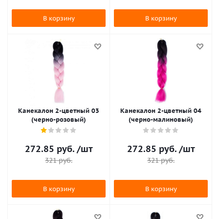
В корзину
В корзину
Канекалон 2-цветный 03
Канекалон 2-цветный 04
(черно-розовый)
(черно-малиновый)
272.85
руб.
/шт
272.85
руб.
/шт
321
руб.
321
руб.
В корзину
В корзину