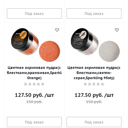
Под заказ
Под заказ
Цветная акриловая пудра(с
Цветная акриловая пудра(с
блестками,оранжевая,Sparkling
блестками,светло-
Orange)
серая,Sparkling Misty)
127.50
руб.
/шт
127.50
руб.
/шт
150
руб.
150
руб.
Под заказ
Под заказ