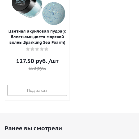
Цветная акриловая пудра(с
блестками,цвета морской
волны,Sparkling Sea Foarm)
127.50
руб.
/шт
150
руб.
Под заказ
Ранее вы смотрели