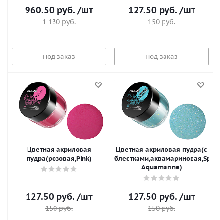
960.50
руб.
/шт
127.50
руб.
/шт
1 130
руб.
150
руб.
Под заказ
Под заказ
Цветная акриловая
Цветная акриловая пудра(с
пудра(розовая,Pink)
блестками,аквамариновая,Spark
Aquamarine)
127.50
руб.
/шт
127.50
руб.
/шт
150
руб.
150
руб.