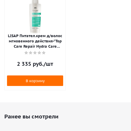
LISAP Питател.крем д/волос
мгновенного действия-"Top
Care Repair Hydra Care
Nourishing Cream" 125 мл
2 335
руб.
/шт
В корзину
Ранее вы смотрели