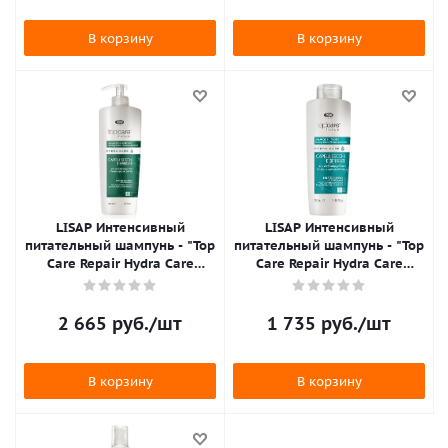
В корзину
В корзину
LISAP Интенсивный
LISAP Интенсивный
питательный шампунь - "Top
питательный шампунь - "Top
Care Repair Hydra Care
Care Repair Hydra Care
Nourishing Shampoo" 1000
Nourishing Shampoo" 250 мл
мл
2 665
руб.
/шт
1 735
руб.
/шт
В корзину
В корзину