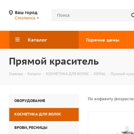
Ваш город
Смоленск
Каталог
Горячие цены
Прямой краситель
Главная
-
Каталог
-
КОСМЕТИКА ДЛЯ ВОЛОС
-
DEWAL
-
Прямой крас
По алфавиту (возраст
ОБОРУДОВАНИЕ
КОСМЕТИКА ДЛЯ ВОЛОС
БРОВИ, РЕСНИЦЫ