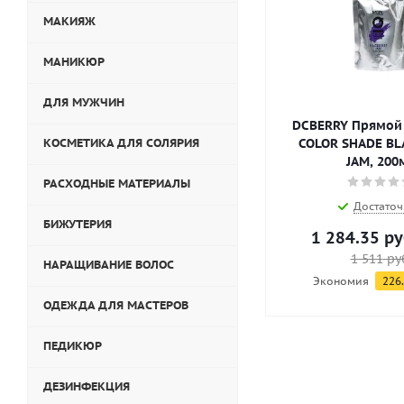
МАКИЯЖ
МАНИКЮР
ДЛЯ МУЖЧИН
DCBERRY Прямой 
КОСМЕТИКА ДЛЯ СОЛЯРИЯ
COLOR SHADE BL
JAM, 200
РАСХОДНЫЕ МАТЕРИАЛЫ
Достаточ
БИЖУТЕРИЯ
1 284.35
ру
1 511
ру
НАРАЩИВАНИЕ ВОЛОС
Экономия
226
ОДЕЖДА ДЛЯ МАСТЕРОВ
ПЕДИКЮР
ДЕЗИНФЕКЦИЯ