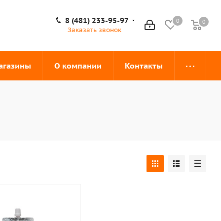
8 (481) 233-95-97
0
0
0
Заказать звонок
агазины
О компании
Контакты