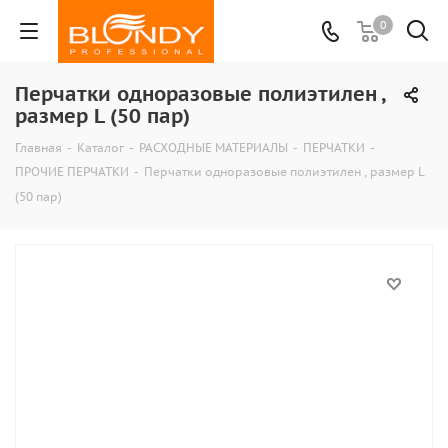
0
Перчатки одноразовые полиэтилен ,
размер L (50 пар)
Главная
-
Каталог
-
РАСХОДНЫЕ МАТЕРИАЛЫ
-
ПЕРЧАТКИ
-
ПРОЧИЕ ПЕРЧАТКИ
-
Перчатки одноразовые полиэтилен , размер L
(50 пар)