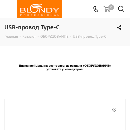
0
USB-провод Type-C
Главная
-
Каталог
-
ОБОРУДОВАНИЕ
-
USB-провод Type-C