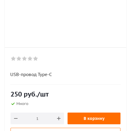
USB-провод Type-C
250
руб.
/шт
Много
В корзину