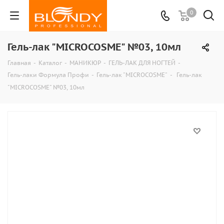
0
Гель-лак "MICROCOSME" №03, 10мл
Главная
-
Каталог
-
МАНИКЮР
-
ГЕЛЬ-ЛАК ДЛЯ НОГТЕЙ
-
Гель-лаки Формула Профи
-
Гель-лак "MICROCOSME"
-
Гель-лак
"MICROCOSME" №03, 10мл