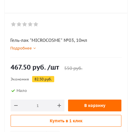
Гель-лак "MICROCOSME" №03, 10мл
Подробнее
467.50
руб.
/шт
550
руб.
Экономия
82.50
руб.
Мало
В корзину
Купить в 1 клик