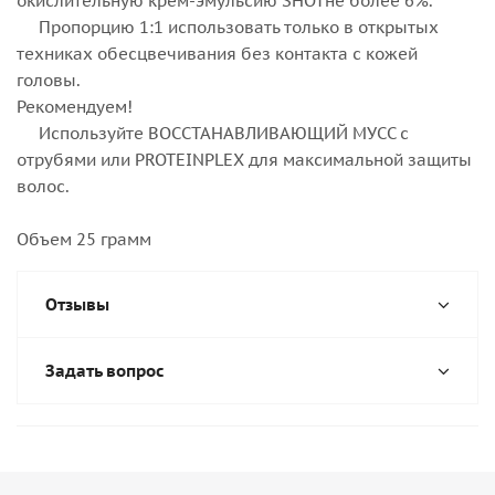
окислительную крем-эмульсию SHOTне более 6%.
Пропорцию 1:1 использовать только в открытых
техниках обесцвечивания без контакта с кожей
головы.
Рекомендуем!
Используйте ВОССТАНАВЛИВАЮЩИЙ МУСС с
отрубями или PROTEINPLEX для максимальной защиты
волос.
Объем 25 грамм
Отзывы
Задать вопрос