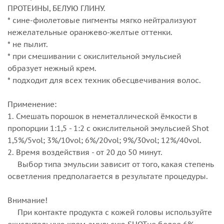
ПРОТЕИНЫ, БЕЛУЮ ГЛИНУ.
* сине-фиолетовые пигменты мягко нейтрализуют
нежелательные оранжево-желтые оттенки.
* не пылит.
* при смешивании с окислительной эмульсией
образует нежный крем.
* подходит для всех техник обесцвечивания волос.
Применение:
1. Смешать порошок в неметаллической ёмкости в
пропорции 1:1,5 - 1:2 с окислительной эмульсией Shot
1,5%/5vol; 3%/10vol; 6%/20vol; 9%/30vol; 12%/40vol.
2. Время воздействия - от 20 до 50 минут.
Выбор типа эмульсии зависит от того, какая степень
осветления предполагается в результате процедуры.
Внимание!
При контакте продукта с кожей головы используйте