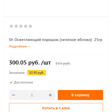
Sh Осветляющий порошок (зеленое яблоко) 25гр
Подробнее
300.05
руб.
/шт
353
руб.
Экономия
52.95
руб.
Достаточно
В корзину
Купить в 1 клик