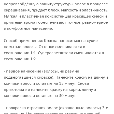
непревзойдённую защиту структуры волос в процессе
окрашивания, придаёт блеск, мягкость и эластичность.
Мягкая и пластичная консистенция красящей смеси и
приятный аромат обеспечивают точное, равномерное
и комфортное нанесение.
Способ применения: Краска наноситься на сухие
немытые волосы. Оттенки смешиваются в
соотношении 1:1. Суперосветлители смешиваются в
соотношении 1:2.
- первое нанесение (волосы, ни разу не
подвергавшиеся окраске). Нанесите краску на длину и
кончики волос и оставьте на 15 минут. Снова
приготовьте и нанесите краску на корни, длину и
кончики волос и оставьте на 30 минут.
- подкраска отросших волос (окрашенные волосы) 2-е
нанесение. Нанесите краску на отросшие у корней