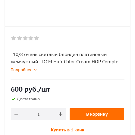
10/8 очень светлый блондин платиновый
жемчужный - DCM Hair Color Cream HOP Complex
100мл
Подробнее
600
руб.
/шт
Достаточно
В корзину
Купить в 1 клик