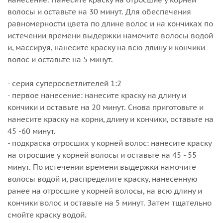
волосы и оставьте на 30 минут. Для обеспечения
равномерности цвета по длине волос и на кончиках по
истечении времени выдержки намочите волосы водой
и, массируя, нанесите краску на всю длину и кончики
волос и оставьте на 5 минут.
- серия суперосветлителей 1:2
- первое нанесение: нанесите краску на длину и
кончики и оставьте на 20 минут. Снова приготовьте и
нанесите краску на корни, длину и кончики, оставьте на
45 -60 минут.
- подкраска отросших у корней волос: нанесите краску
на отросшие у корней волосы и оставьте на 45 - 55
минут. По истечении времени выдержки намочите
волосы водой и, распределите краску, нанесенную
ранее на отросшие у корней волосы, на всю длину и
кончики волос и оставьте на 5 минут. Затем тщательно
смойте краску водой.