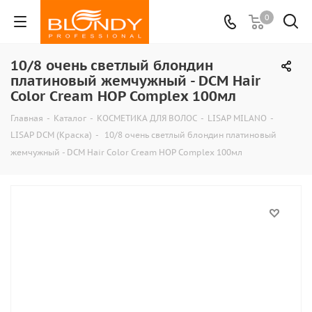
0
10/8 очень светлый блондин
платиновый жемчужный - DCM Hair
Color Cream HOP Complex 100мл
Главная
-
Каталог
-
КОСМЕТИКА ДЛЯ ВОЛОС
-
LISAP MILANO
-
LISAP DCM (Краска)
-
10/8 очень светлый блондин платиновый
жемчужный - DCM Hair Color Cream HOP Complex 100мл