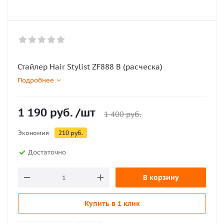
Стайлер Hair Stylist ZF888 B (расческа)
Подробнее
1 190
руб.
/шт
1 400
руб.
Экономия
210
руб.
Достаточно
В корзину
Купить в 1 клик