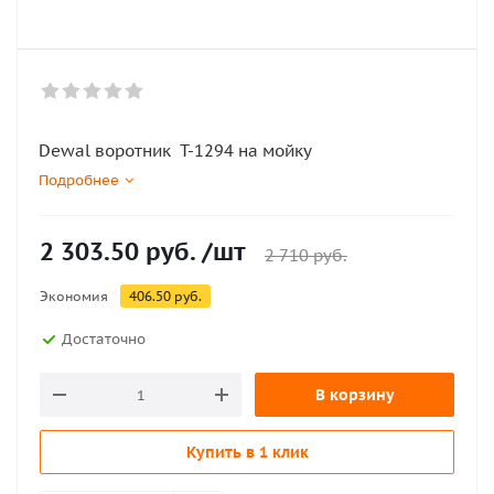
Dewal воротник Т-1294 на мойку
Подробнее
2 303.50
руб.
/шт
2 710
руб.
Экономия
406.50
руб.
Достаточно
В корзину
Купить в 1 клик