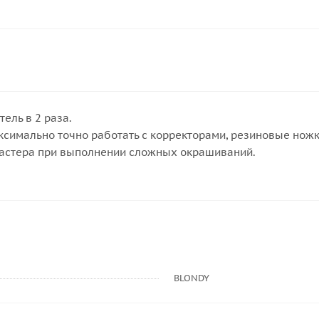
ель в 2 раза.
ксимально точно работать с корректорами, резиновые нож
мастера при выполнении сложных окрашиваний.
BLONDY