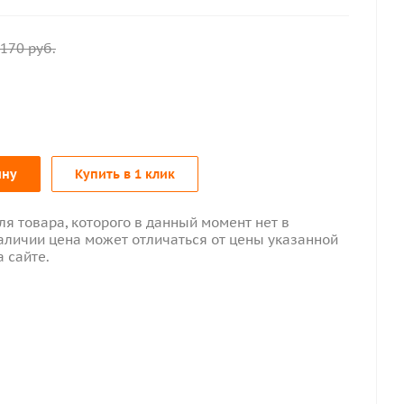
170
руб.
ину
Купить в 1 клик
ля товара, которого в данный момент нет в
аличии цена может отличаться от цены указанной
а сайте.