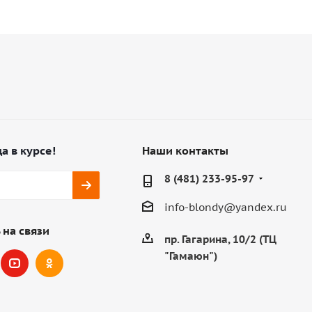
а в курсе!
Наши контакты
8 (481) 233-95-97
info-blondy@yandex.ru
 на связи
пр. Гагарина, 10/2 (ТЦ
"Гамаюн")