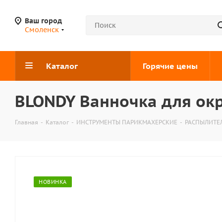
Ваш город
Смоленск
Каталог
Горячие цены
BLONDY Ванночка для ок
Главная
-
Каталог
-
ИНСТРУМЕНТЫ ПАРИКМАХЕРСКИЕ
-
РАСПЫЛИТЕЛ
НОВИНКА