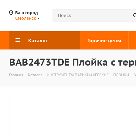
Ваш город
Смоленск
Каталог
Горячие цены
BAB2473ТDE Плойка с тер
Главная
-
Каталог
-
ИНСТРУМЕНТЫ ПАРИКМАХЕРСКИЕ
-
ПЛОЙКИ
-
B