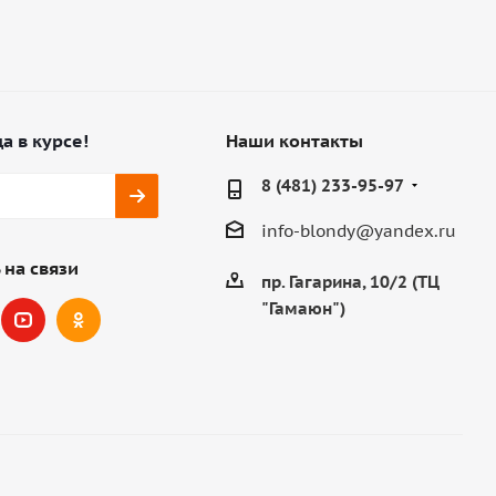
а в курсе!
Наши контакты
8 (481) 233-95-97
info-blondy@yandex.ru
 на связи
пр. Гагарина, 10/2 (ТЦ
"Гамаюн")