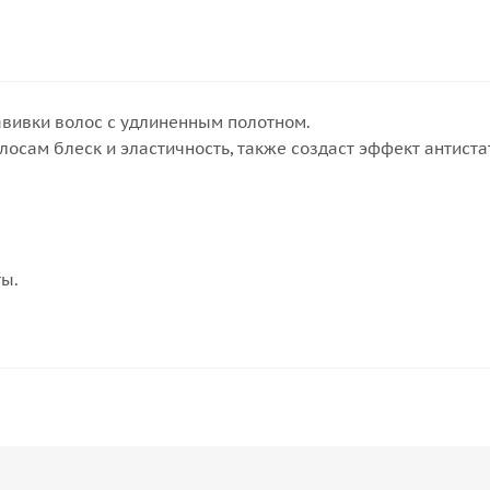
вивки волос с удлиненным полотном.
лосам блеск и эластичность, также создаст эффект антиста
ты.