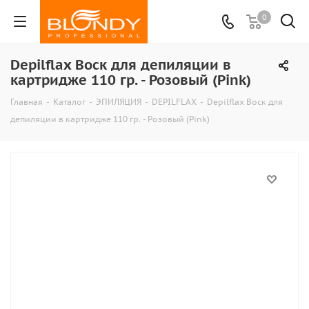
0
Depilflax Воск для депиляции в
картридже 110 гр. - Розовый (Pink)
Главная
-
Каталог
-
ЭПИЛЯЦИЯ
-
DEPILFLAX
-
Depilflax Воск для
депиляции в картридже 110 гр. - Розовый (Pink)