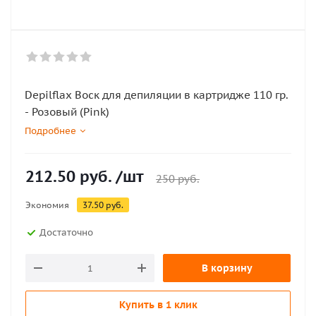
Depilflax Воск для депиляции в картридже 110 гр.
- Розовый (Pink)
Подробнее
212.50
руб.
/шт
250
руб.
Экономия
37.50
руб.
Достаточно
В корзину
Купить в 1 клик