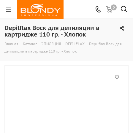
0
Depilflax Воск для депиляции в
картридже 110 гр. - Хлопок
Главная
-
Каталог
-
ЭПИЛЯЦИЯ
-
DEPILFLAX
-
Depilflax Воск для
депиляции в картридже 110 гр. - Хлопок