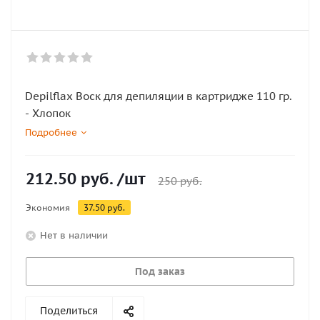
Depilflax Воск для депиляции в картридже 110 гр.
- Хлопок
Подробнее
212.50
руб.
/шт
250
руб.
Экономия
37.50
руб.
Нет в наличии
Под заказ
Поделиться