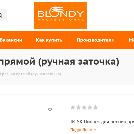
Вакансии
Как купить
Производители
М
прямой (ручная заточка)
я ресниц прямой (ручная заточка)
IRISK Пинцет для ресниц пр
Подробнее