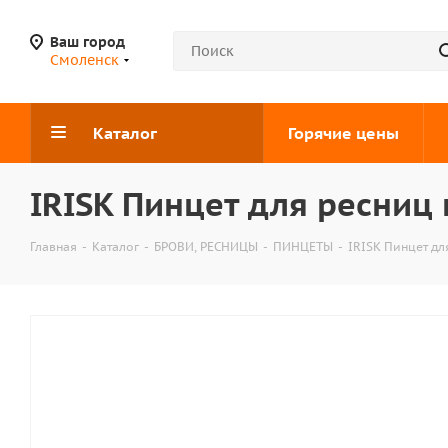
Ваш город
Смоленск
Каталог
Горячие цены
IRISK Пинцет для ресниц 
Главная
-
Каталог
-
БРОВИ, РЕСНИЦЫ
-
ПИНЦЕТЫ
-
IRISK Пинцет дл