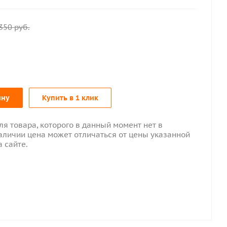
350
руб.
ину
Купить в 1 клик
ля товара, которого в данный момент нет в
аличии цена может отличаться от цены указанной
а сайте.