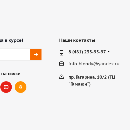
а в курсе!
Наши контакты
8 (481) 233-95-97
info-blondy@yandex.ru
 на связи
пр. Гагарина, 10/2 (ТЦ
"Гамаюн")