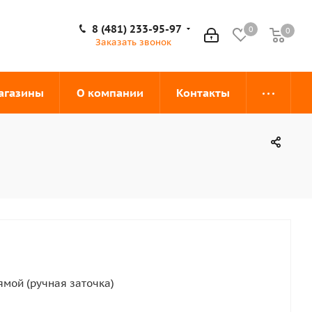
8 (481) 233-95-97
0
0
0
Заказать звонок
агазины
О компании
Контакты
ямой (ручная заточка)