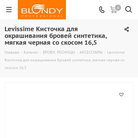
0
Levissime Кисточка для
окрашивания бровей синтетика,
мягкая черная со скосом 16,5
Главная
-
Каталог
-
БРОВИ, РЕСНИЦЫ
-
АКСЕССУАРЫ
-
Levissime
Кисточка для окрашивания бровей синтетика, мягкая черная со
скосом 16,5