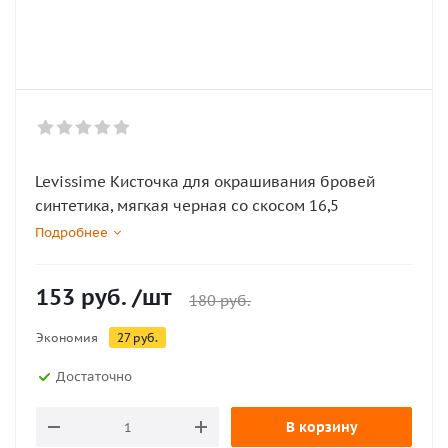
Levissime Кисточка для окрашивания бровей
синтетика, мягкая черная со скосом 16,5
Подробнее
153
руб.
/шт
180
руб.
Экономия
27
руб.
Достаточно
В корзину