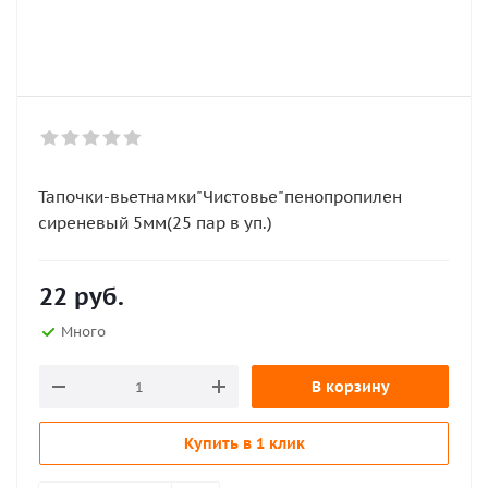
Тапочки-вьетнамки"Чистовье"пенопропилен
сиреневый 5мм(25 пар в уп.)
22
руб.
Много
В корзину
Купить в 1 клик