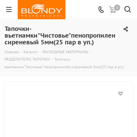
0
Тапочки-
вьетнамки"Чистовье"пенопропилен
сиреневый 5мм(25 пар в уп.)
Главная
-
Каталог
-
РАСХОДНЫЕ МАТЕРИАЛЫ
-
РАЗДЕЛИТЕЛИ, ТАПОЧКИ
-
Тапочки-
вьетнамки"Чистовье"пенопропилен сиреневый 5мм(25 пар в уп.)