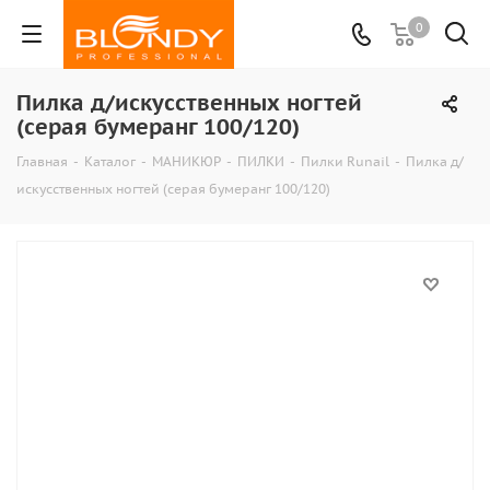
0
Пилка д/искусственных ногтей
(серая бумеранг 100/120)
Главная
-
Каталог
-
МАНИКЮР
-
ПИЛКИ
-
Пилки Runail
-
Пилка д/
искусственных ногтей (серая бумеранг 100/120)