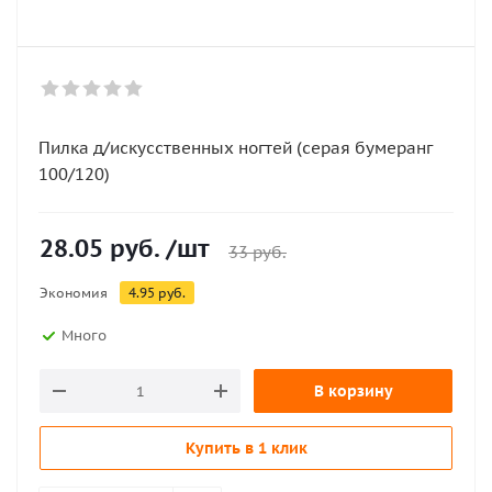
Пилка д/искусственных ногтей (серая бумеранг
100/120)
28.05
руб.
/шт
33
руб.
Экономия
4.95
руб.
Много
В корзину
Купить в 1 клик