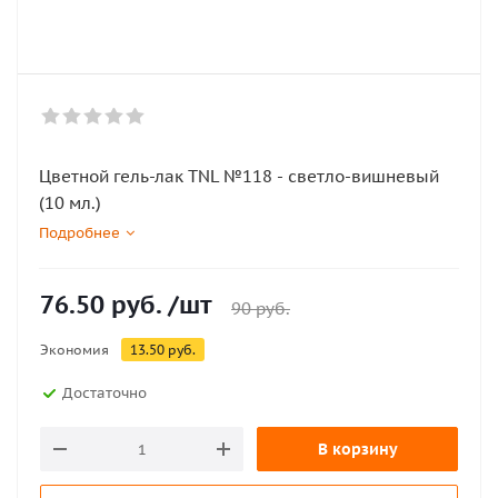
Цветной гель-лак TNL №118 - светло-вишневый
(10 мл.)
Подробнее
76.50
руб.
/шт
90
руб.
Экономия
13.50
руб.
Достаточно
В корзину