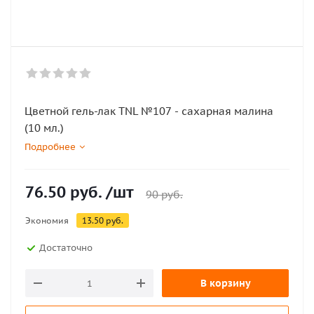
Цветной гель-лак TNL №107 - сахарная малина
(10 мл.)
Подробнее
76.50
руб.
/шт
90
руб.
Экономия
13.50
руб.
Достаточно
В корзину