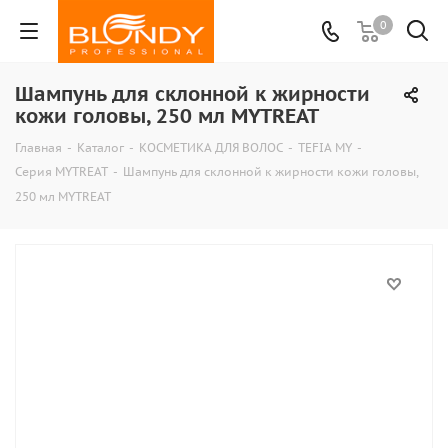
0
Шампунь для склонной к жирности
кожи головы, 250 мл MYTREAT
Главная
-
Каталог
-
КОСМЕТИКА ДЛЯ ВОЛОС
-
TEFIA MY
-
Серия MYTREAT
-
Шампунь для склонной к жирности кожи головы,
250 мл MYTREAT