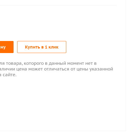
ину
Купить в 1 клик
ля товара, которого в данный момент нет в
аличии цена может отличаться от цены указанной
а сайте.