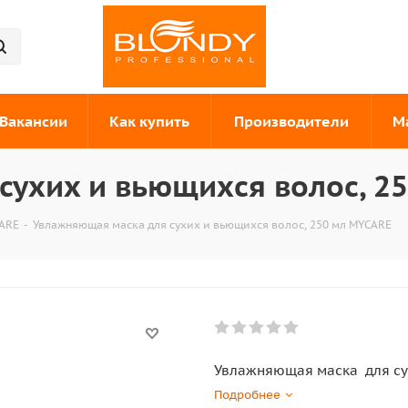
Вакансии
Как купить
Производители
М
ухих и вьющихся волос, 2
ARE
-
Увлажняющая маска для сухих и вьющихся волос, 250 мл MYCARE
Увлажняющая маска для су
Подробнее