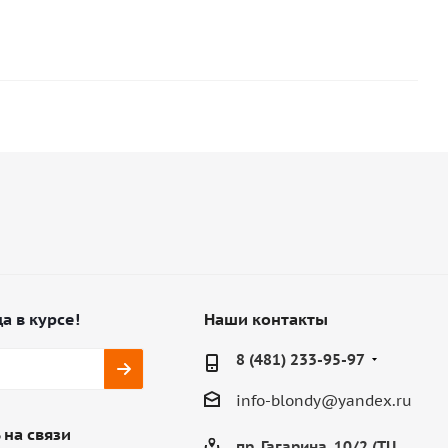
а в курсе!
Наши контакты
8 (481) 233-95-97
info-blondy@yandex.ru
 на связи
пр. Гагарина, 10/2 (ТЦ