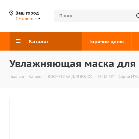
Ваш город
Смоленск
Каталог
Горячие цены
Увлажняющая маска для с
Главная
-
Каталог
-
КОСМЕТИКА ДЛЯ ВОЛОС
-
TEFIA MY
-
Серия MYC