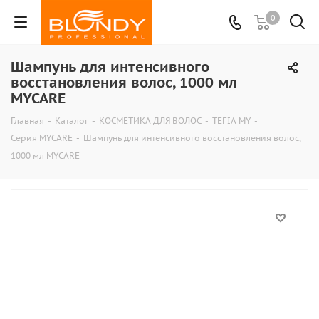
0
Шампунь для интенсивного
восстановления волос, 1000 мл
MYCARE
Главная
-
Каталог
-
КОСМЕТИКА ДЛЯ ВОЛОС
-
TEFIA MY
-
Серия MYCARE
-
Шампунь для интенсивного восстановления волос,
1000 мл MYCARE