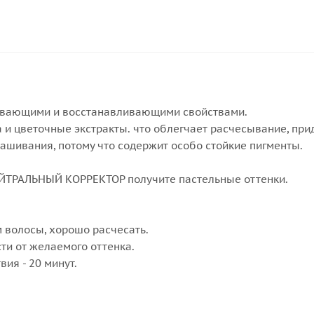
шивающими и восстанавливающими свойствами.
а и цветочные экстракты. что облегчает расчесывание, при
крашивания, потому что содержит особо стойкие пигменты.
НЕЙТРАЛЬНЫЙ КОРРЕКТОР получите пастельные оттенки.
 волосы, хорошо расчесать.
сти от желаемого оттенка.
ия - 20 минут.