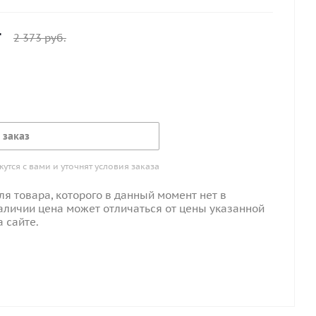
т
2 373
руб.
 заказ
тся с вами и уточнят условия заказа
ля товара, которого в данный момент нет в
аличии цена может отличаться от цены указанной
а сайте.