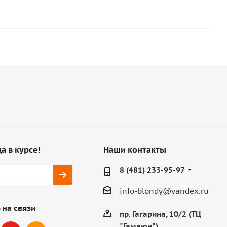
а в курсе!
Наши контакты
8 (481) 233-95-97
info-blondy@yandex.ru
 на связи
пр. Гагарина, 10/2 (ТЦ
"Гамаюн")