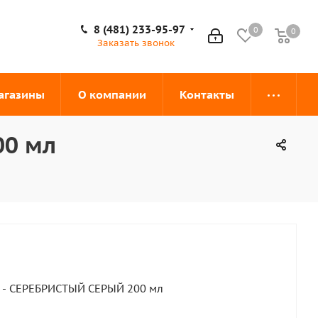
8 (481) 233-95-97
0
0
0
Заказать звонок
агазины
О компании
Контакты
00 мл
1 - СЕРЕБРИСТЫЙ СЕРЫЙ 200 мл