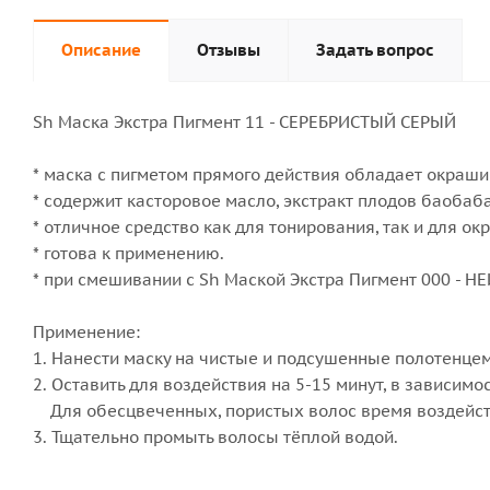
Описание
Отзывы
Задать вопрос
Sh Маска Экстра Пигмент 11 - СЕРЕБРИСТЫЙ СЕРЫЙ
* маска с пигметом прямого действия обладает окра
* содержит касторовое масло, экстракт плодов баобаб
* отличное средство как для тонирования, так и для о
* готова к применению.
* при смешивании с Sh Маской Экстра Пигмент 000 - 
Применение:
1. Нанести маску на чистые и подсушенные полотенцем
2. Оставить для воздействия на 5-15 минут, в зависимо
Для обесцвеченных, пористых волос время воздейств
3. Тщательно промыть волосы тёплой водой.