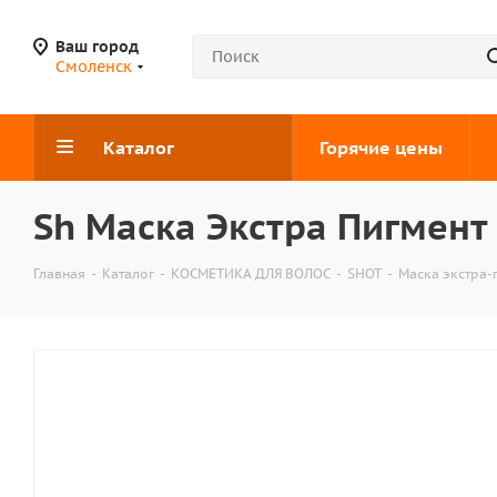
Ваш город
Смоленск
Каталог
Горячие цены
Sh Маска Экстра Пигмент
Главная
-
Каталог
-
КОСМЕТИКА ДЛЯ ВОЛОС
-
SHOT
-
Маска экстра-