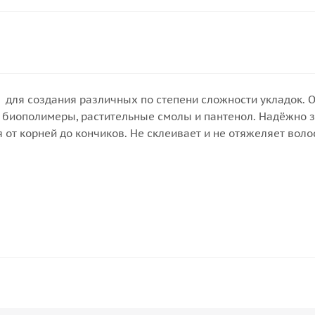
ive для создания различных по степени сложности укладок.
т биополимеры, растительные смолы и пантенол. Надёжно з
я от корней до кончиков. Не склеивает и не отяжеляет воло