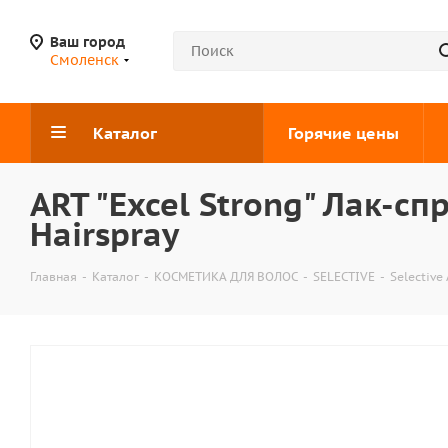
Ваш город
Смоленск
Каталог
Горячие цены
ART "Excel Strong" Лак-с
Hairspray
Главная
-
Каталог
-
КОСМЕТИКА ДЛЯ ВОЛОС
-
SELECTIVE
-
Selective