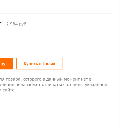
т
2 984
руб.
ину
Купить в 1 клик
ля товара, которого в данный момент нет в
аличии цена может отличаться от цены указанной
а сайте.