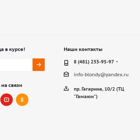
а в курсе!
Наши контакты
8 (481) 233-95-97
info-blondy@yandex.ru
 на связи
пр. Гагарина, 10/2 (ТЦ
"Гамаюн")