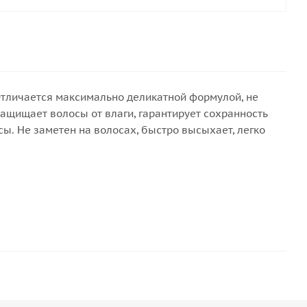
 Отличается максимально деликатной формулой, не
ащищает волосы от влаги, гарантирует сохранность
сы. Не заметен на волосах, быстро высыхает, легко