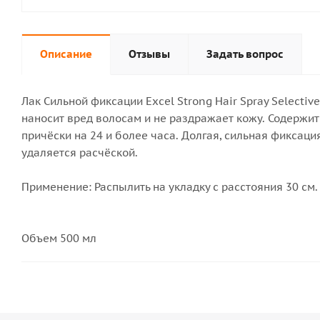
Описание
Отзывы
Задать вопрос
Лак Сильной фиксации Excel Strong Hair Spray Select
наносит вред волосам и не раздражает кожу. Содержи
причёски на 24 и более часа. Долгая, сильная фиксаци
удаляется расчёской.
Применение: Распылить на укладку с расстояния 30 см.
Объем 500 мл