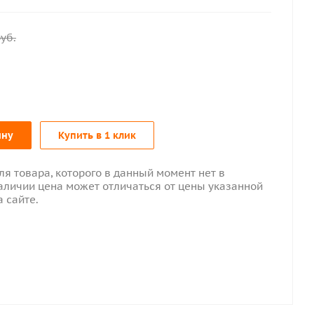
уб.
ину
Купить в 1 клик
ля товара, которого в данный момент нет в
аличии цена может отличаться от цены указанной
а сайте.