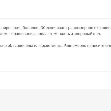
онирования блондов. Обеспечивает равномерное окрашива
ремя окрашивания, придают мягкость и здоровый вид.
ьно обесцвечены или осветлены. Равномерно нанесите сме