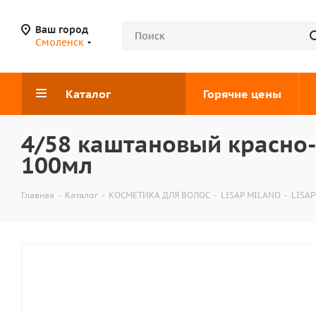
Ваш город
Смоленск
Каталог
Горячие цены
4/58 каштановый красно-
100мл
Главная
-
Каталог
-
КОСМЕТИКА ДЛЯ ВОЛОС
-
LISAP MILANO
-
LISAP