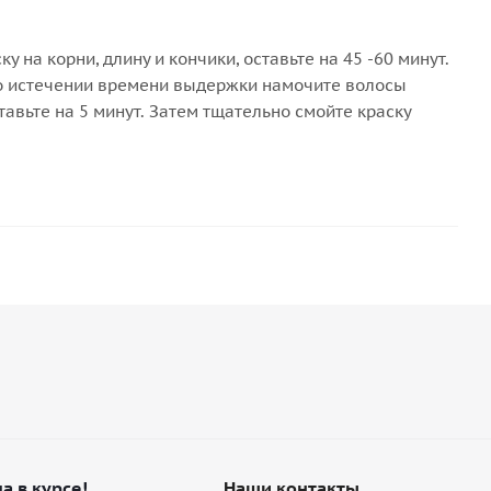
у на корни, длину и кончики, оставьте на 45 -60 минут.
. По истечении времени выдержки намочите волосы
тавьте на 5 минут. Затем тщательно смойте краску
а в курсе!
Наши контакты