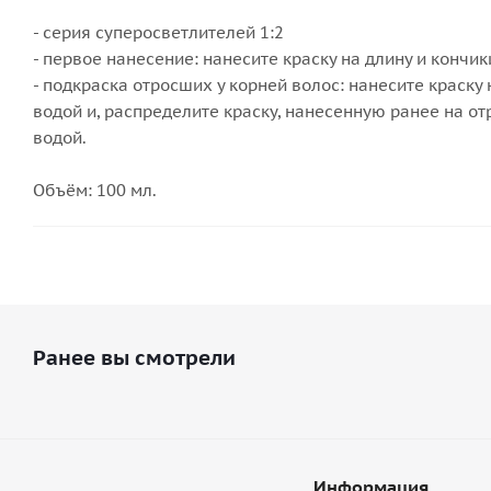
- серия суперосветлителей 1:2
- первое нанесение: нанесите краску на длину и кончики
- подкраска отросших у корней волос: нанесите краску
водой и, распределите краску, нанесенную ранее на от
водой.
Объём: 100 мл.
Ранее вы смотрели
Информация