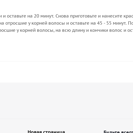
 и оставьте на 20 минут. Снова приготовьте и нанесите краск
 на отросшие у корней волосы и оставьте на 45 - 55 минут
росшие у корней волосы, на всю длину и кончики волос и ос
Новая страница
Будьте всегд