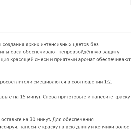
 создания ярких интенсивных цветов без
теины овса обеспечивают непревзойдённую защиту
тенция красящей смеси и приятный аромат обеспечивают
еросветлители смешиваются в соотношении 1:2.
авьте на 15 минут. Снова приготовьте и нанесите краску
 оставьте на 30 минут. Для обеспечения
ссируя, нанесите краску на всю длину и кончики волос