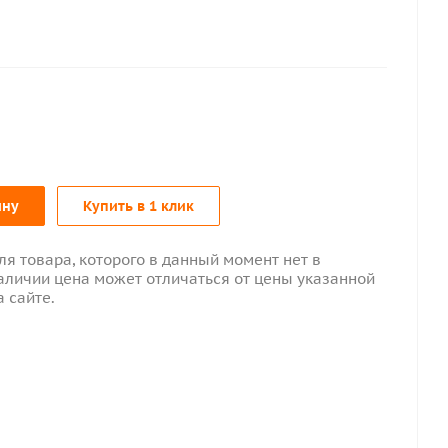
ину
Купить в 1 клик
ля товара, которого в данный момент нет в
аличии цена может отличаться от цены указанной
а сайте.