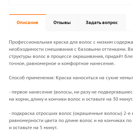
Описание
Отзывы
Задать вопрос
Профессиональная краска для волос с низким содержа
необходимости смешивания с базовыми оттенками. Вх
структуры волос в процессе окрашивания, придаёт бле
точное, равномерное и комфортное нанесение.
Способ применения: Краска наноситься на сухие немы
- первое нанесение (волосы, ни разу не подвергавшиеся
на корни, длину и кончики волос и оставьте на 30 минут
- подкраска отросших волос (окрашенные волосы) 2-е 
равномерности цвета по длине волос и на кончиках по
и оставьте на 5 минут.