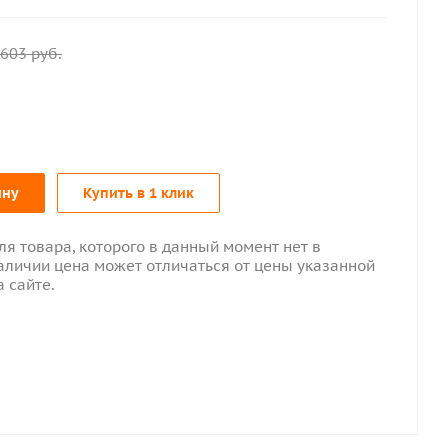
603
руб.
ину
Купить в 1 клик
ля товара, которого в данный момент нет в
аличии цена может отличаться от цены указанной
а сайте.