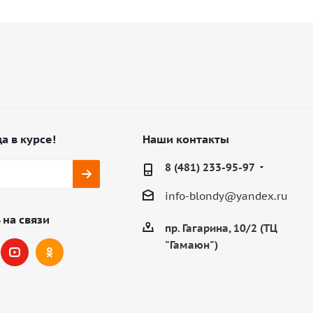
а в курсе!
Наши контакты
8 (481) 233-95-97
info-blondy@yandex.ru
 на связи
пр. Гагарина, 10/2 (ТЦ
"Гамаюн")