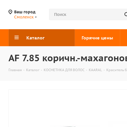
Ваш город
Смоленск
Каталог
Горячие цены
AF 7.85 коричн.-махагоно
Главная
-
Каталог
-
КОСМЕТИКА ДЛЯ ВОЛОС
-
KAARAL
-
Краситель б