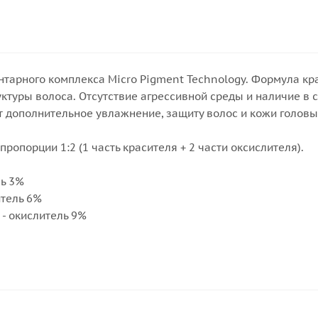
тарного комплекса Micro Pigment Technology. Формула к
уктуры волоса. Отсутствие агрессивной среды и наличие в 
 дополнительное увлажнение, защиту волос и кожи головы
ропорции 1:2 (1 часть красителя + 2 части оксислителя).
ль 3%
итель 6%
 - окислитель 9%