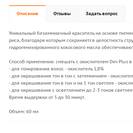
Описание
Отзывы
Задать вопрос
Уникальный безаммиачный краситель на основе пигмен
риса, благодаря которым сохраняется целостность стр
гидрогенизированного кокосового масла обеспечивают
Способ применения: смешать с окислителем Dev Plus в п
- для тонирования волос - окислитель 1,8%
- для окрашивания тон в тон с затемнением - окислите
- для окрашивания тон в тон и на 1 тон светлее - окисл
- для окрашивания с осветлением до 2-3 тонов светлее
Время выдержки от 5 до 30 минут.
Объем: 60 мл