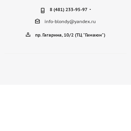
8 (481) 233-95-97
info-blondy@yandex.ru
пр. Гагарина, 10/2 (ТЦ "Гамаюн")