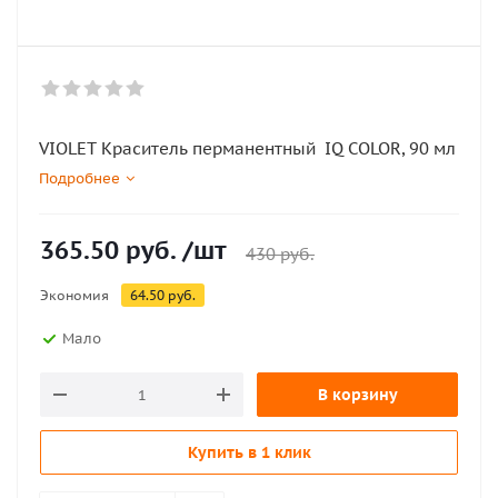
VIOLET Краситель перманентный IQ COLOR, 90 мл
Подробнее
365.50
руб.
/шт
430
руб.
Экономия
64.50
руб.
Мало
В корзину
Купить в 1 клик