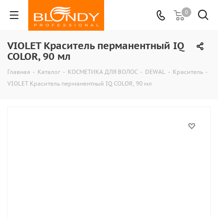
0
VIOLET Краситель перманентный IQ
COLOR, 90 мл
Главная
-
Каталог
-
КОСМЕТИКА ДЛЯ ВОЛОС
-
DEWAL
-
Краситель
-
VIOLET Краситель перманентный IQ COLOR, 90 мл