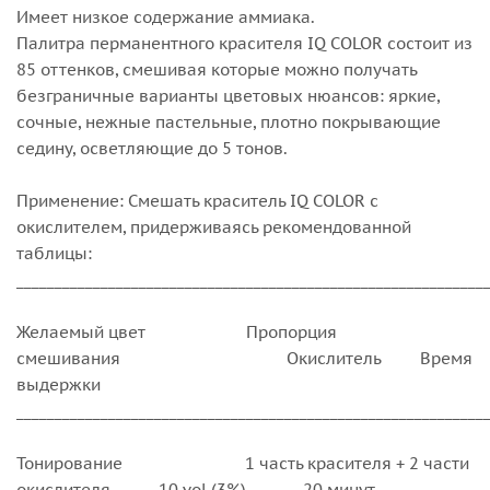
Имеет низкое содержание аммиака.
Палитра перманентного красителя IQ COLOR состоит из
85 оттенков, смешивая которые можно получать
безграничные варианты цветовых нюансов: яркие,
сочные, нежные пастельные, плотно покрывающие
седину, осветляющие до 5 тонов.
Применение: Смешать краситель IQ COLOR c
окислителем, придерживаясь рекомендованной
таблицы:
_____________________________________________________________
Желаемый цвет Пропорция
смешивания Окислитель Время
выдержки
_____________________________________________________________
Тонирование 1 часть красителя + 2 части
окислителя 10 vol (3%) 20 минут