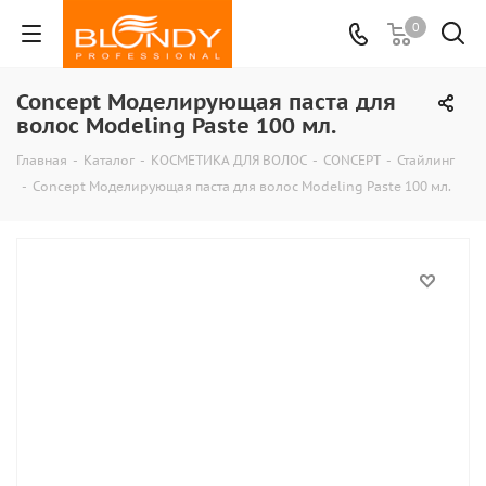
0
Concept Моделирующая паста для
волос Modeling Paste 100 мл.
Главная
-
Каталог
-
КОСМЕТИКА ДЛЯ ВОЛОС
-
CONCEPT
-
Стайлинг
-
Concept Моделирующая паста для волос Modeling Paste 100 мл.