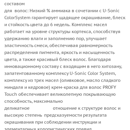
составом
для волос: Низкий % аммиака в сочетании с U-Sonic
ColorSystem гарантирует щадящее окрашивание, блеск
и стойкость цвета до 6 недель. Комплекс масел
работает на уровне структуры кортекса, способствуя
удержанию влаги и заполнению пор, улучшает
эластичность смеси, обеспечивая равномерность
распределения пигмента, яркость и насыщенность
цвета, а также красивый блеск волос. Благодаря
инновационному составу с входящим в него хитозану,
запатентованному комплексу U-Sonic Color System,
комплексу из трех масел (оливковое, масло сладкого
миндаля и кедровое) крем-краска для волос PROFY
Touch обеспечивает великолепную покрывающую
способность, максимально
деликатное отношение к структуре волос и
высокую степень предсказуемости результата
окрашивания при соблюдении инструкции и
элементарных колористических правил.