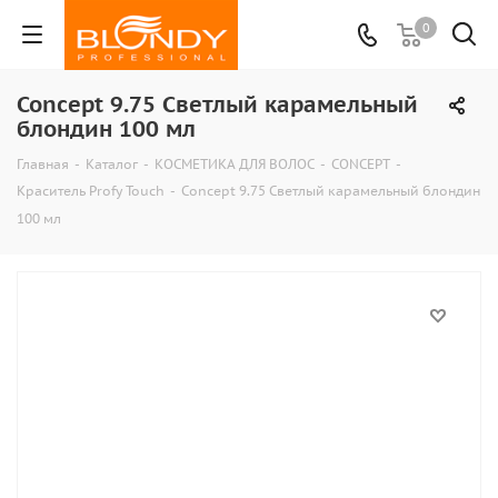
0
Concept 9.75 Светлый карамельный
блондин 100 мл
Главная
-
Каталог
-
КОСМЕТИКА ДЛЯ ВОЛОС
-
CONCEPT
-
Краситель Profy Touch
-
Concept 9.75 Светлый карамельный блондин
100 мл