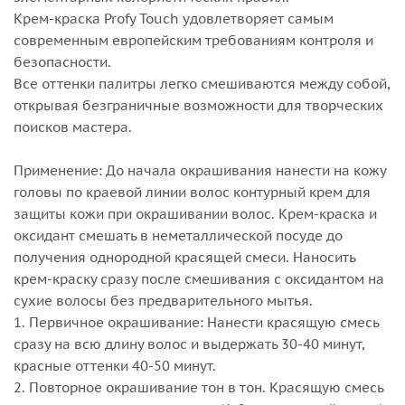
Крем-краска Profy Touch удовлетворяет самым
современным европейским требованиям контроля и
безопасности.
Все оттенки палитры легко смешиваются между собой,
открывая безграничные возможности для творческих
поисков мастера.
Применение: До начала окрашивания нанести на кожу
головы по краевой линии волос контурный крем для
защиты кожи при окрашивании волос. Крем-краска и
оксидант смешать в неметаллической посуде до
получения однородной красящей смеси. Наносить
крем-краску сразу после смешивания с оксидантом на
сухие волосы без предварительного мытья.
1. Первичное окрашивание: Нанести красящую смесь
сразу на всю длину волос и выдержать 30-40 минут,
красные оттенки 40-50 минут.
2. Повторное окрашивание тон в тон. Красящую смесь