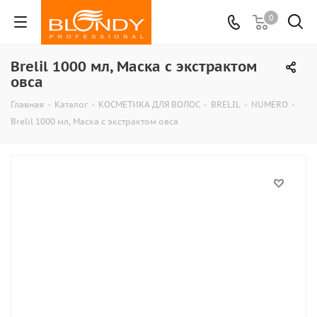
0
Brelil 1000 мл, Маска с экстрактом
овса
Главная
-
Каталог
-
КОСМЕТИКА ДЛЯ ВОЛОС
-
BRELIL
-
NUMERO
-
Brelil 1000 мл, Маска с экстрактом овса