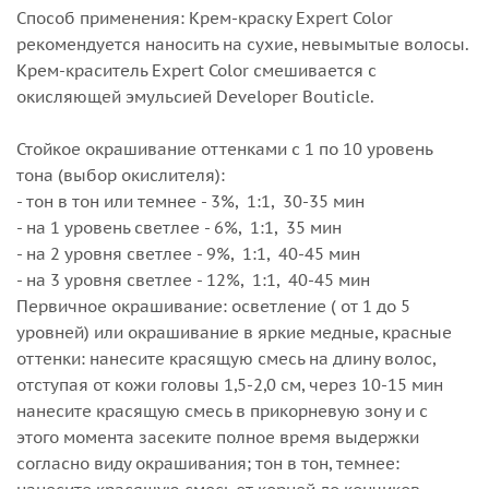
Способ применения: Крем-краску Expert Color
рекомендуется наносить на сухие, невымытые волосы.
Крем-краситель Expert Color смешивается с
окисляющей эмульсией Developer Bouticle.
Стойкое окрашивание оттенками с 1 по 10 уровень
тона (выбор окислителя):
- тон в тон или темнее - 3%, 1:1, 30-35 мин
- на 1 уровень светлее - 6%, 1:1, 35 мин
- на 2 уровня светлее - 9%, 1:1, 40-45 мин
- на 3 уровня светлее - 12%, 1:1, 40-45 мин
Первичное окрашивание: осветление ( от 1 до 5
уровней) или окрашивание в яркие медные, красные
оттенки: нанесите красящую смесь на длину волос,
отступая от кожи головы 1,5-2,0 см, через 10-15 мин
нанесите красящую смесь в прикорневую зону и с
этого момента засеките полное время выдержки
согласно виду окрашивания; тон в тон, темнее: