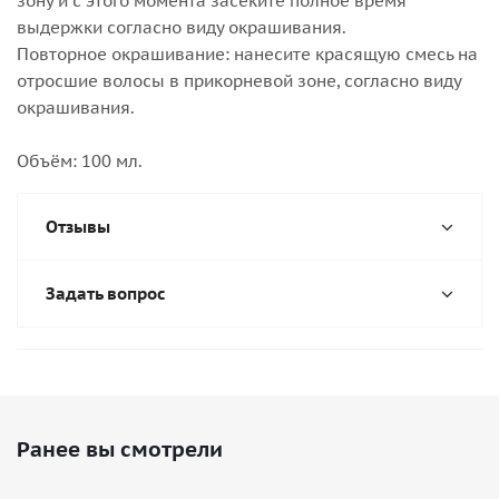
зону и с этого момента засеките полное время
выдержки согласно виду окрашивания.
Повторное окрашивание: нанесите красящую смесь на
отросшие волосы в прикорневой зоне, согласно виду
окрашивания.
Объём: 100 мл.
Отзывы
Задать вопрос
Ранее вы смотрели