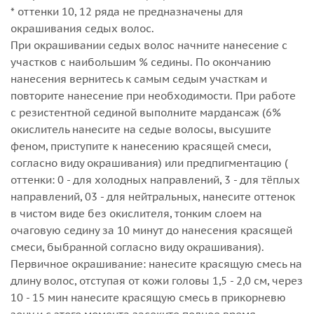
* оттенки 10, 12 ряда не предназначены для
окрашивания седых волос.
При окрашивании седых волос начните нанесение с
участков с наибольшим % седины. По окончанию
нанесения вернитесь к самым седым участкам и
повторите нанесение при необходимости. При работе
с резистентной сединой выполните мардансаж (6%
окислитель нанесите на седые волосы, высушите
феном, приступите к нанесению красящей смеси,
согласно виду окрашивания) или предпигментацию (
оттенки: 0 - для холодных направлений, 3 - для тёплых
направлений, 03 - для нейтральных, нанесите оттенок
в чистом виде без окислителя, тонким слоем на
очаговую седину за 10 минут до нанесения красящей
смеси, быбранной согласно виду окрашивания).
Первичное окрашивание: нанесите красящую смесь на
длину волос, отступая от кожи головы 1,5 - 2,0 см, через
10 - 15 мин нанесите красящую смесь в прикорневю