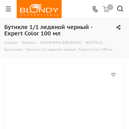
0
Бутикле 1/1 ледяной черный -
Expert Color 100 мл
Главная
-
Каталог
-
КОСМЕТИКА ДЛЯ ВОЛОС
-
BOUTICLE
-
Краситель
-
Бутикле 1/1 ледяной черный - Expert Color 100 мл