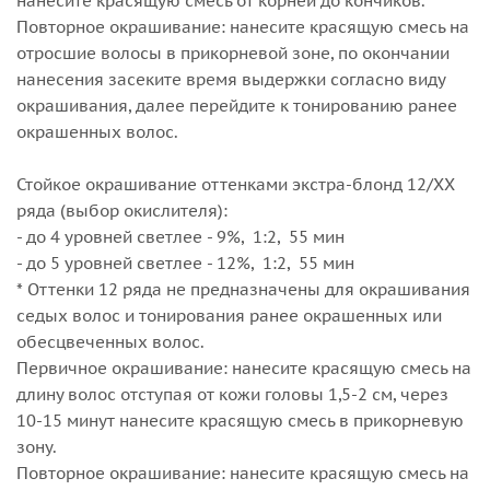
нанесите красящую смесь от корней до кончиков.
Повторное окрашивание: нанесите красящую смесь на
отросшие волосы в прикорневой зоне, по окончании
нанесения засеките время выдержки согласно виду
окрашивания, далее перейдите к тонированию ранее
окрашенных волос.
Стойкое окрашивание оттенками экстра-блонд 12/XX
ряда (выбор окислителя):
- до 4 уровней светлее - 9%, 1:2, 55 мин
- до 5 уровней светлее - 12%, 1:2, 55 мин
* Оттенки 12 ряда не предназначены для окрашивания
седых волос и тонирования ранее окрашенных или
обесцвеченных волос.
Первичное окрашивание: нанесите красящую смесь на
длину волос отступая от кожи головы 1,5-2 см, через
10-15 минут нанесите красящую смесь в прикорневую
зону.
Повторное окрашивание: нанесите красящую смесь на