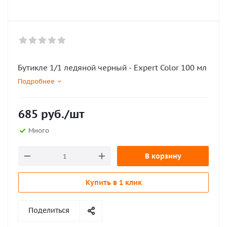
Бутикле 1/1 ледяной черный - Expert Color 100 мл
Подробнее
685
руб.
/шт
Много
В корзину
Купить в 1 клик
Поделиться