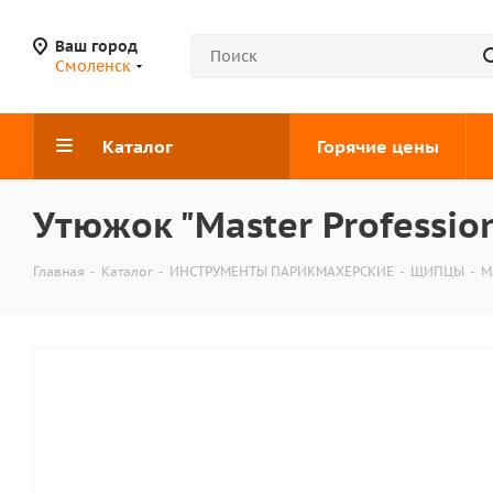
Ваш город
Смоленск
Каталог
Горячие цены
Утюжок "Master Professi
Главная
-
Каталог
-
ИНСТРУМЕНТЫ ПАРИКМАХЕРСКИЕ
-
ЩИПЦЫ
-
M