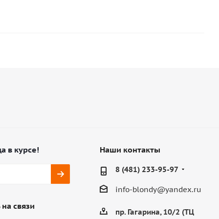
а в курсе!
Наши контакты
8 (481) 233-95-97
info-blondy@yandex.ru
 на связи
пр. Гагарина, 10/2 (ТЦ