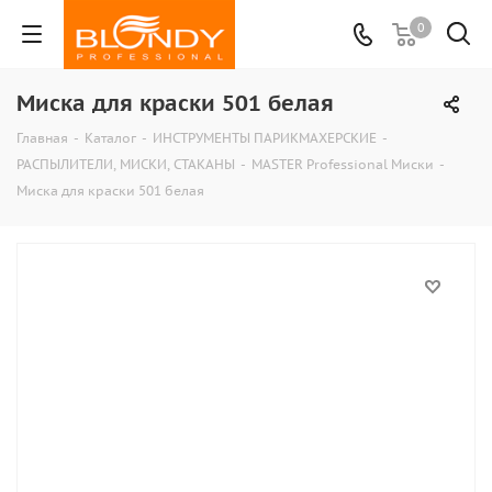
0
Миска для краски 501 белая
Главная
-
Каталог
-
ИНСТРУМЕНТЫ ПАРИКМАХЕРСКИЕ
-
РАСПЫЛИТЕЛИ, МИСКИ, СТАКАНЫ
-
MASTER Professional Миски
-
Миска для краски 501 белая