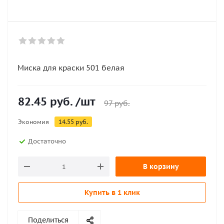
Миска для краски 501 белая
82.45
руб.
/шт
97
руб.
Экономия
14.55
руб.
Достаточно
В корзину
Купить в 1 клик
Поделиться