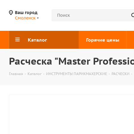
Ваш город
Смоленск
Каталог
Горячие цены
Расческа "Master Professi
Главная
-
Каталог
-
ИНСТРУМЕНТЫ ПАРИКМАХЕРСКИЕ
-
РАСЧЕСКИ
-