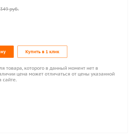
349
руб.
ину
Купить в 1 клик
ля товара, которого в данный момент нет в
аличии цена может отличаться от цены указанной
а сайте.