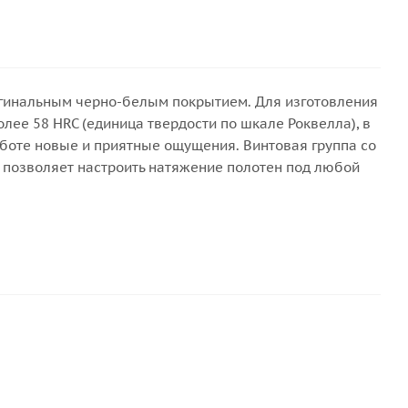
игинальным черно-белым покрытием. Для изготовления
лее 58 HRC (единица твердости по шкале Роквелла), в
аботе новые и приятные ощущения. Винтовая группа со
 позволяет настроить натяжение полотен под любой