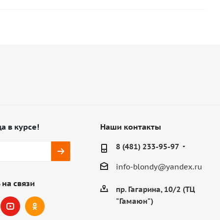
а в курсе!
Наши контакты
8 (481) 233-95-97
info-blondy@yandex.ru
 на связи
пр. Гагарина, 10/2 (ТЦ
"Гамаюн")