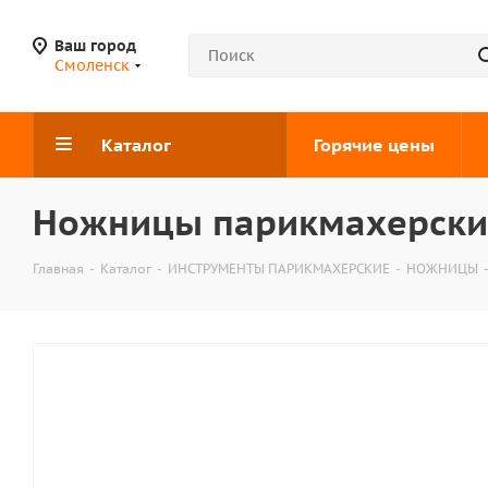
Ваш город
Смоленск
Каталог
Горячие цены
Ножницы парикмахерские 
Главная
-
Каталог
-
ИНСТРУМЕНТЫ ПАРИКМАХЕРСКИЕ
-
НОЖНИЦЫ