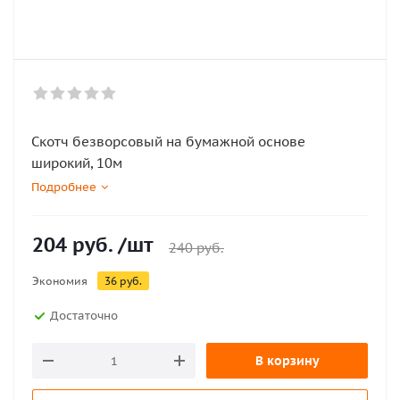
Скотч безворсовый на бумажной основе
широкий, 10м
Подробнее
204
руб.
/шт
240
руб.
Экономия
36
руб.
Достаточно
В корзину