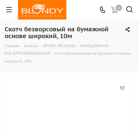
0
Скотч безворсовый на бумажной
основе широкий, 10м
Главная
-
Каталог
-
БРОВИ, РЕСНИЦЫ
-
НАРАЩИВАНИЕ
-
ВСЕ ДЛЯ НАРАЩИВАНИЯ
-
Скотч безворсовый на бумажной основе
широкий, 10м