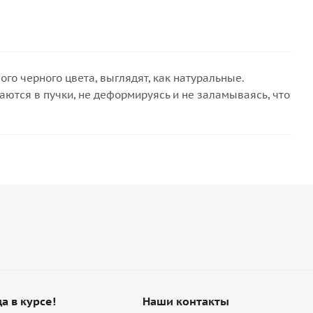
о черного цвета, выглядят, как натуральные.
аются в пучки, не деформируясь и не заламываясь, что
а в курсе!
Наши контакты