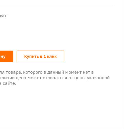
уб.
ину
Купить в 1 клик
ля товара, которого в данный момент нет в
аличии цена может отличаться от цены указанной
а сайте.