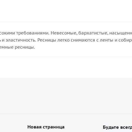
сокими требованиями. Невесомые, бархатистые, насыщенног
 и эластичность. Ресницы легко снимаются с ленты и собир
ъемные ресницы.
Новая страница
Будьте всегд