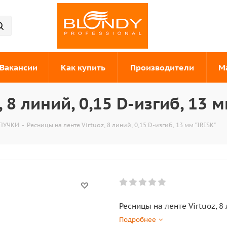
Вакансии
Как купить
Производители
М
 8 линий, 0,15 D-изгиб, 13 м
 ПУЧКИ
-
Ресницы на ленте Virtuoz, 8 линий, 0,15 D-изгиб, 13 мм "IRISK"
Ресницы на ленте Virtuoz, 8 
Подробнее