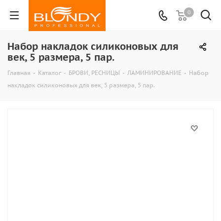
0
Набор накладок силиконовых для
век, 5 размера, 5 пар.
Главная
-
Каталог
-
БРОВИ, РЕСНИЦЫ
-
ЛАМИНИРОВАНИЕ
-
Набор
накладок силиконовых для век, 5 размера, 5 пар.