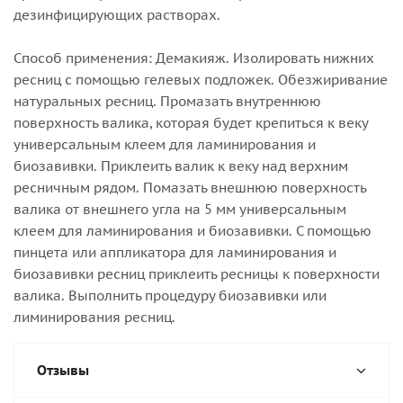
дезинфицирующих растворах.
Способ применения: Демакияж. Изолировать нижних
ресниц с помощью гелевых подложек. Обезжиривание
натуральных ресниц. Промазать внутреннюю
поверхность валика, которая будет крепиться к веку
универсальным клеем для ламинирования и
биозавивки. Приклеить валик к веку над верхним
ресничным рядом. Помазать внешнюю поверхность
валика от внешнего угла на 5 мм универсальным
клеем для ламинирования и биозавивки. С помощью
пинцета или аппликатора для ламинирования и
биозавивки ресниц приклеить ресницы к поверхности
валика. Выполнить процедуру биозавивки или
лиминирования ресниц.
Отзывы